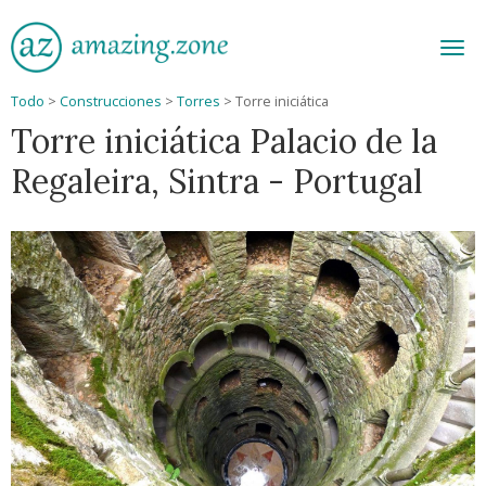
Men
Todo
>
Construcciones
>
Torres
>
Torre iniciática
Torre iniciática Palacio de la
Regaleira, Sintra - Portugal