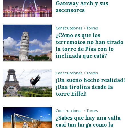
Gateway Arch y sus
ascensores
Construcciones
>
Torres
¿Cómo es que los
terremotos no han tirado
la torre de Pisa con lo
inclinada que está?
Construcciones
>
Torres
¡Un sueño hecho realidad!
¡Una tirolina desde la
torre Eiffel!
Construcciones
>
Torres
¿Sabes que hay una valla
casi tan larga como la