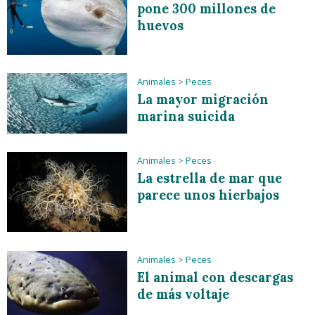
pone 300 millones de
huevos
Animales
>
Peces
La mayor migración
marina suicida
Animales
>
Peces
La estrella de mar que
parece unos hierbajos
Animales
>
Peces
El animal con descargas
de más voltaje