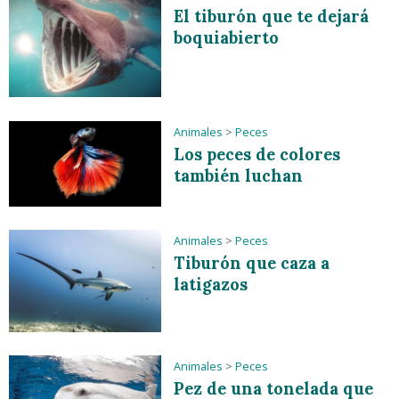
El tiburón que te dejará
boquiabierto
Animales
>
Peces
Los peces de colores
también luchan
Animales
>
Peces
Tiburón que caza a
latigazos
Animales
>
Peces
Pez de una tonelada que