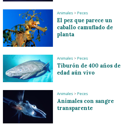
Animales
>
Peces
El pez que parece un
caballo camuflado de
planta
Animales
>
Peces
Tiburón de 400 años de
edad aún vivo
Animales
>
Peces
Animales con sangre
transparente