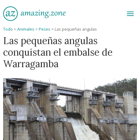
Men
Todo
>
Animales
>
Peces
>
Las pequeñas angulas
Las pequeñas angulas
conquistan el embalse de
Warragamba