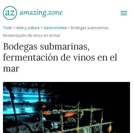
Men
Todo
>
Arte y cultura
>
Gastronomía
>
Bodegas submarinas,
fermentación de vinos en el mar
Bodegas submarinas,
fermentación de vinos en el
mar