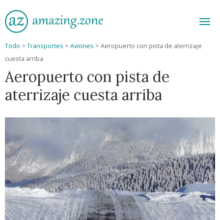
Men
Todo
>
Transportes
>
Aviones
>
Aeropuerto con pista de aterrizaje
cuesta arriba
Aeropuerto con pista de
aterrizaje cuesta arriba